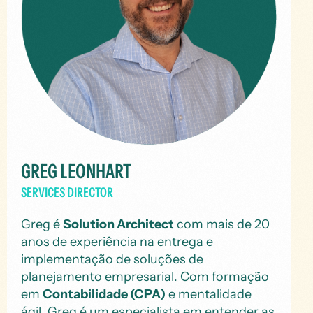
GREG LEONHART
SERVICES DIRECTOR
Greg é
Solution Architect
com mais de 20
anos de experiência na entrega e
implementação de soluções de
planejamento empresarial. Com formação
em
Contabilidade (CPA)
e mentalidade
ágil, Greg é um especialista em entender as