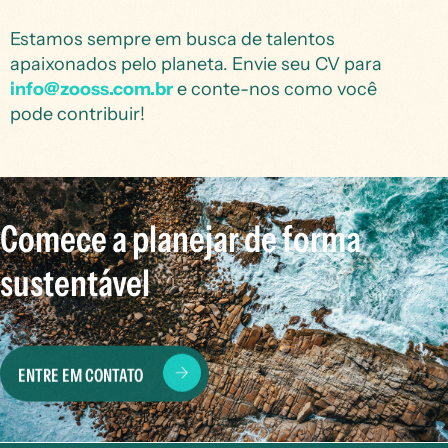
Estamos sempre em busca de talentos
apaixonados pelo planeta. Envie seu CV para
info@zooss.com.br
e conte-nos como você
pode contribuir!
Comece a planejar de forma
sustentável
ENTRE EM CONTATO