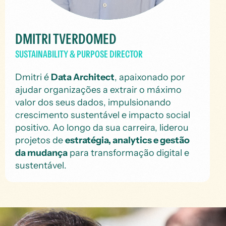
DMITRI TVERDOMED
SUSTAINABILITY & PURPOSE DIRECTOR
Dmitri é
Data Architect
, apaixonado por
ajudar organizações a extrair o máximo
valor dos seus dados, impulsionando
crescimento sustentável e impacto social
positivo. Ao longo da sua carreira, liderou
projetos de
estratégia, analytics e gestão
da mudança
para transformação digital e
sustentável.