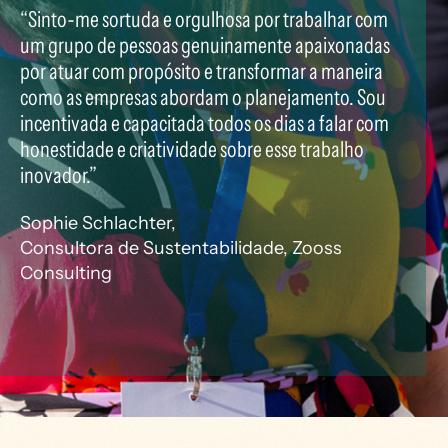
“Sinto-me sortuda e orgulhosa por trabalhar com
um grupo de pessoas genuinamente apaixonadas
por atuar com propósito e transformar a maneira
como as empresas abordam o planejamento. Sou
incentivada e capacitada todos os dias a falar com
honestidade e criatividade sobre esse trabalho
inovador.”
Sophie Schlachter,
Consultora de Sustentabilidade, Zooss
Consulting