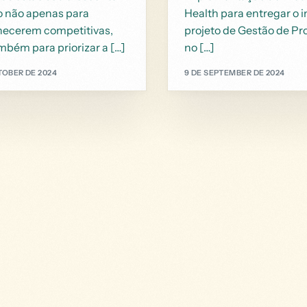
o não apenas para
Health para entregar o 
ecerem competitivas,
projeto de Gestão de P
bém para priorizar a […]
no […]
TOBER DE 2024
9 DE SEPTEMBER DE 2024