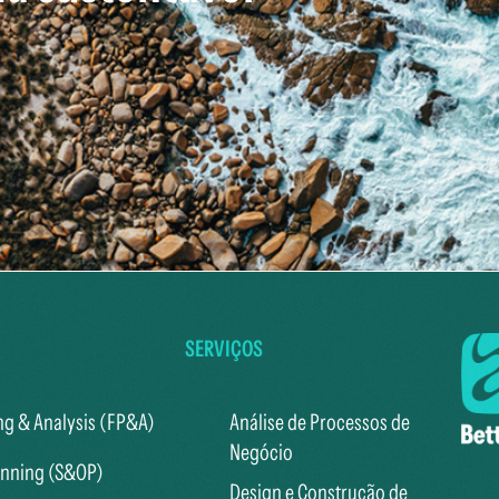
SERVIÇOS
ng & Analysis (FP&A)
Análise de Processos de
Negócio
anning (S&OP)
Design e Construção de