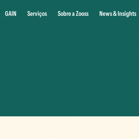
GAIN
Serviços
Sobre a Zooss
News & Insights