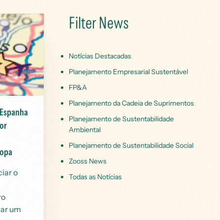
Filter News
Notícias Destacadas
Planejamento Empresarial Sustentável
FP&A
Planejamento da Cadeia de Suprimentos
 Espanha
Planejamento de Sustentabilidade
or
Ambiental
Planejamento de Sustentabilidade Social
ropa
Zooss News
iar o
Todas as Notícias
a
ro
dar um