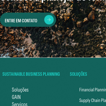
ENTRE EM CONTATO
SUSTAINABLE BUSINESS PLANNING
SOLUÇÕES
Soluções
Financial Planni
GAIN
Supply Chain Pl
Serviços