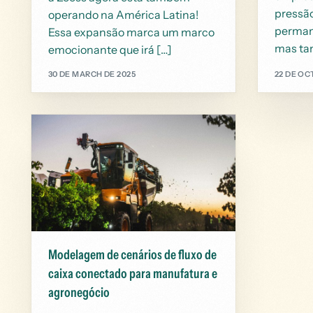
pressã
operando na América Latina!
perman
Essa expansão marca um marco
mas tam
emocionante que irá […]
30 DE MARCH DE 2025
22 DE OC
Modelagem de cenários de fluxo de
caixa conectado para manufatura e
agronegócio