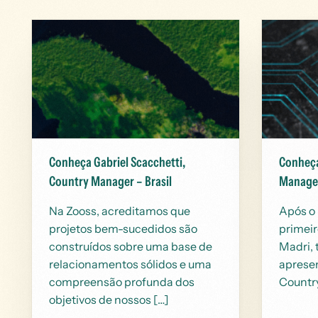
Conheça Gabriel Scacchetti,
Conheça
Country Manager – Brasil
Manager
Na Zooss, acreditamos que
Após o 
projetos bem-sucedidos são
primeir
construídos sobre uma base de
Madri, 
relacionamentos sólidos e uma
apresen
compreensão profunda dos
Countr
objetivos de nossos […]