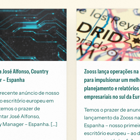
 José Alfonso, Country
Zooss lança operações na
 – Espanha
para impulsionar um melh
planejamento e relatórios
recente anúncio de nosso
empresariais no sul da Eu
o escritório europeu em
temos o prazer de
Temos o prazer de anunc
tar José Alfonso,
lançamento da Zooss n
y Manager – Espanha. […]
Espanha – nosso primei
escritório europeu – ao 