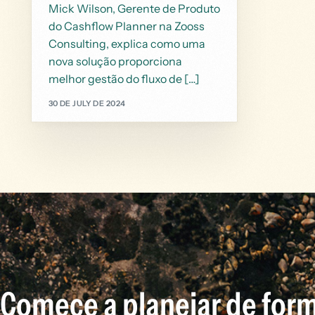
Mick Wilson, Gerente de Produto
do Cashflow Planner na Zooss
Consulting, explica como uma
nova solução proporciona
melhor gestão do fluxo de […]
30 DE JULY DE 2024
Comece a planejar de form