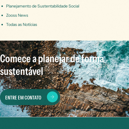
Planejamento de Sustentabilidade Social
Zooss News
Todas as Notícias
Comece a planejar de forma
sustentável
ENTRE EM CONTATO