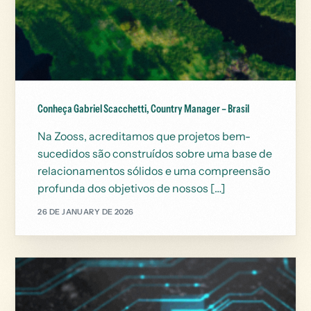
Conheça Gabriel Scacchetti, Country Manager – Brasil
Na Zooss, acreditamos que projetos bem-
sucedidos são construídos sobre uma base de
relacionamentos sólidos e uma compreensão
profunda dos objetivos de nossos […]
26 DE JANUARY DE 2026