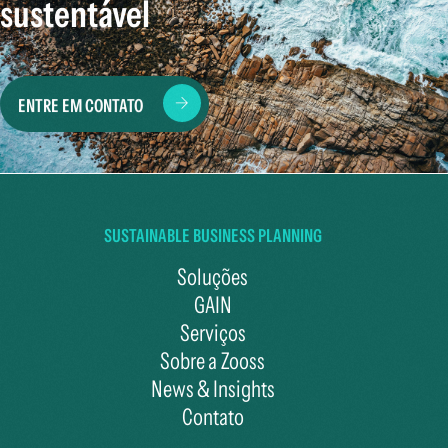
sustentável
ENTRE EM CONTATO
SUSTAINABLE BUSINESS PLANNING
Soluções
GAIN
Serviços
Sobre a Zooss
News & Insights
Contato