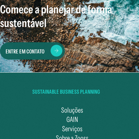
Comece a planejar de forma
sustentável
ENTRE EM CONTATO
SUSTAINABLE BUSINESS PLANNING
Soluções
GAIN
Serviços
Sobre a Zooss